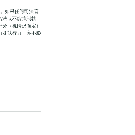
釋。如果任何司法管
合法或不能強制執
部分（視情況而定）
力及執行力，亦不影