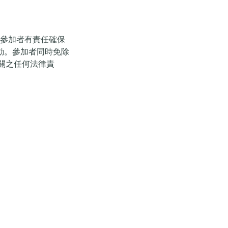
。參加者有責任確保
動。參加者同時免除
活動相關之任何法律責