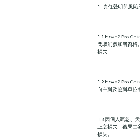
1. 責任聲明與風險
1.1 Move2.P
間取消參加者資格。參加
損失。
1.2 Move2.Pr
向主辦及協辦單位
1.3 因個人疏
上之損失，後果由
損失。