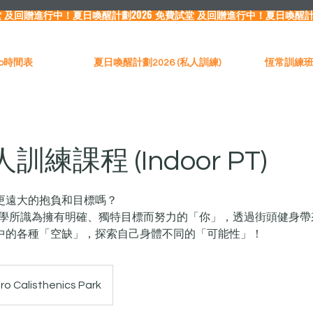
Pro時間表
夏日喚醒計劃2026 (私人訓練)
恆常訓練班（
練課程 (Indoor PT)
更遠大的抱負和目標嗎？
所學所識為擁有明確、獨特目標而努力的「你」，透過街頭健身帶
中的各種「空缺」，探索自己身體不同的「可能性」！
ro Calisthenics Park