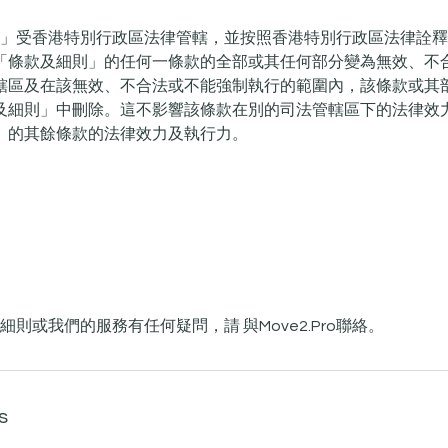
及細則」受香港特別行政區法律管轄，並按照香港特別行政區法律詮
「條款及細則」的任何一條款的全部或其任何部分變為無效、不
轄區及在該無效、不合法或不能強制執行的範圍內，該條款或其
及細則」中刪除。這不影響該條款在別的司法管轄區下的法律效
」的其餘條款的法律效力及執行力。
及細則或我們的服務有任何疑問，請 與Move2.Pro聯絡。
s