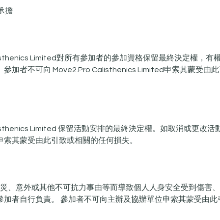
承擔
ro Calisthenics Limited對所有參加者的參加資格保留最終決定
者不可向 Move2.Pro Calisthenics Limited申索其蒙
o Calisthenics Limited 保留活動安排的最終決定權。如取消或
申索其蒙受由此引致或相關的任何損失。
忽、天災、意外或其他不可抗力事由等而導致個人人身安全受到傷害
參加者自行負責。 參加者不可向主辦及協辦單位申索其蒙受由此