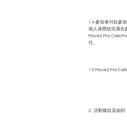
1.4 參加者付
個人身體狀況適合
Move2.Pro C
任。
1.5 Move2.Pr
2. 活動條款及細則