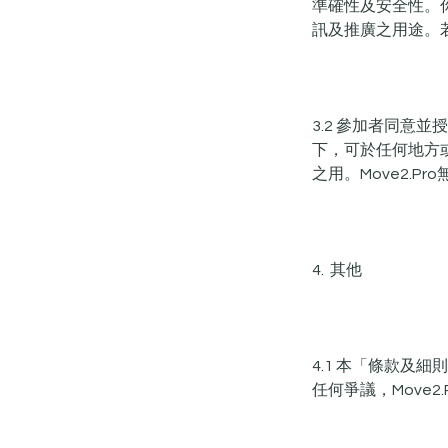
準確性及安全性。
訊及推廣之用途。
3.2 參加者同意並授權
下，可於任何地方
之用。Move2.
4. 其他
4.1 本「條款及細則」
任何爭議，Move