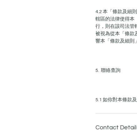
4.2 本「條款
轄區的法律使得本
行，則在該司法管
被視為從本「條款
響本「條款及細則
5. 聯絡查詢
5.1 如你對本條款
Contact Detail