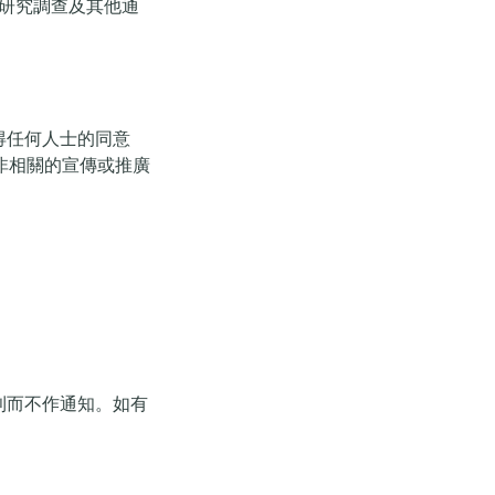
研究調查及其他通
士或獲得任何人士的同意
非相關的宣傳或推廣
改之權利而不作通知。如有