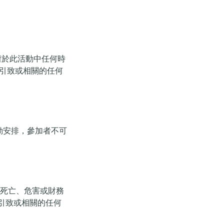
權，有權於此活動中任何時
受由此引致或相關的任何
更改活動安排，參加者不可
、死亡、危害或財務
引致或相關的任何