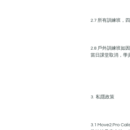
2.7 所有訓練班
2.8 戶外訓練
當日課堂取消，學
3. 私隱政策
3.1 Move2.Pr