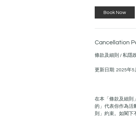
Book Now
Cancellation P
條款及細則 / 私隱
更新日期: 2025年5
在本「條款及細則」中，
的」代表你作為活
則」約束。如閣下