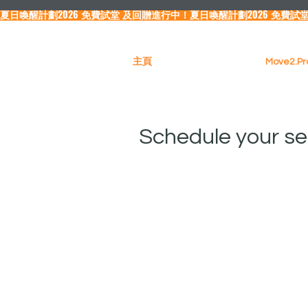
夏日喚醒計劃2026 免費試堂 及回贈進行中！
主頁
Move2.
Schedule your se