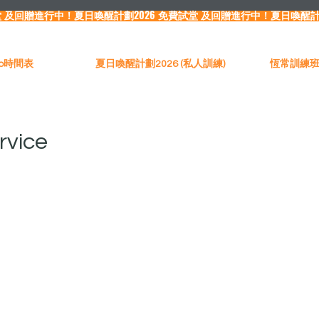
Pro時間表
夏日喚醒計劃2026 (私人訓練)
恆常訓練班（
rvice