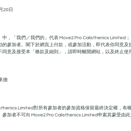
月20日
「我們／我們的」代表 Move2.Pro Calisthenics Limit
動的參加者。閣下於網頁上付款，或參加活動，即代表你同意及
不同意及接受本「條款及細則」，請即時離開網站，以及終止使
承擔
ro Calisthenics Limited對所有參加者的參加資格保留最終決定
者不可向 Move2.Pro Calisthenics Limited申索其蒙