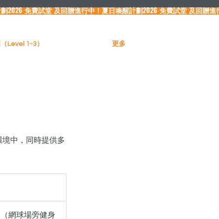
Level 1-3）
更多
）
外環境中，同時提供多
園（網球場旁健身