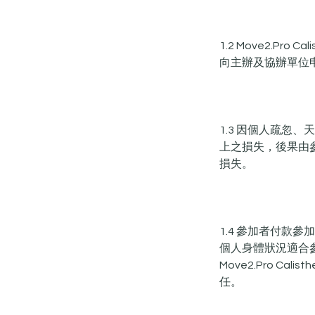
1.2 Move2.Pr
向主辦及協辦單位
1.3 因個人疏
上之損失，後果由
損失。
1.4 參加者付
個人身體狀況適合
Move2.Pro C
任。