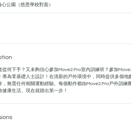
海心公園（慈恩學校對面）
ption
何下手？又未夠信心參加Move2.Pro室內訓練班？參加Move2
！專為零基礎人士設計！在清新的戶外環境中，同時提供多個地
，無需任何相關運動經驗。每個動作都由Move2.Pro戶外訓
啟健康生活。現在就踏出第一步！
sions