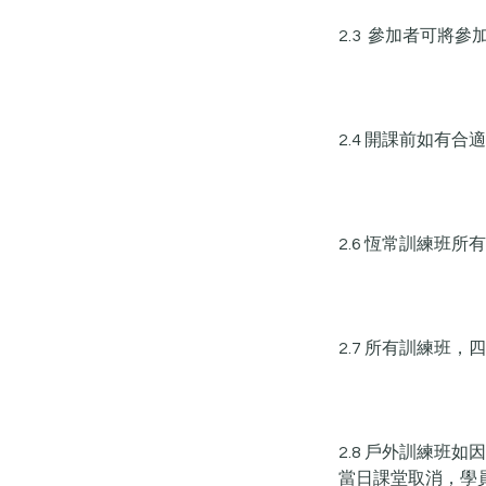
2.3 參加者可將參
2.4 開課前如有
2.6 恆常訓練班所有
2.7 所有訓練班
2.8 戶外訓練
當日課堂取消，學