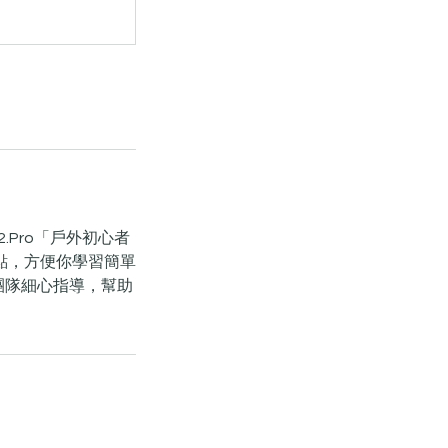
.Pro「戶外初心者
點，方便你學習簡單
練團隊細心指導，幫助