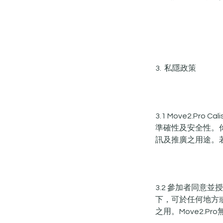
3. 私隱政策
3.1 Move2.Pr
準確性及安全性。
訊及推廣之用途。
3.2 參加者同意並授權
下，可於任何地方
之用。Move2.