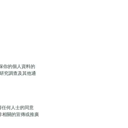
定，並確保你的個人資料的
研究調查及其他通
士或獲得任何人士的同意
非相關的宣傳或推廣