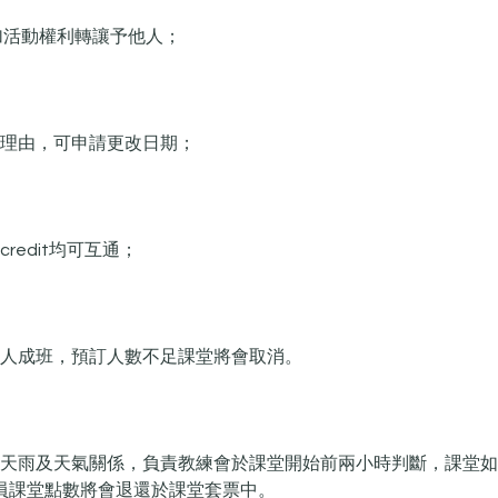
加活動權利轉讓予他人；​
合適理由，可申請更改日期；
credit均可互通；
，四人成班，預訂人數不足課堂將會取消。
班如因天雨及天氣關係，負責教練會於課堂開始前兩小時判斷，課堂
員課堂點數將會退還於課堂套票中。