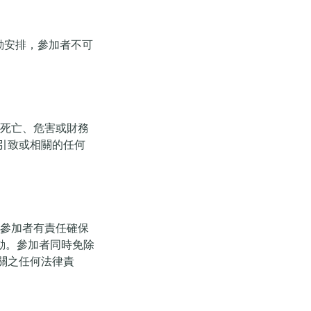
更改活動安排，參加者不可
、死亡、危害或財務
引致或相關的任何
。參加者有責任確保
動。參加者同時免除
活動相關之任何法律責